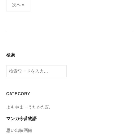
投
2
s
次へ »
稿
9
u
の
日
k
u
ペ
s
ー
a
ジ
d
送
検索
o
り
検
索
CATEGORY
よもやま・うたかた記
マンガ今昔物語
思い出映画館