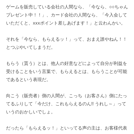
ゲームを販売している会社の人間なら、「今なら、○○ちゃん
プレゼント中！！」、カード会社の人間なら、「今入会して
いただくと、xxxポイント差しあげます！」と云わんかい。
それを「今なら、もらえるッ！」って、おまえ誰やねん！！
とつぶやいてしまうだ。
もらう（貰う）とは、他人の好意などによって自分が利益を
受けることをいう言葉で、もらえるとは、もらうことが可能
であるという表現だ。
向こう（販売者）側の人間が、こっち（お客さん）側にたっ
てるふりして「今だけ、これもらえるのん!! うれし～」って
いうのおかしいでしょ。
だったら「もらえるッ！」といってる声の主は、お客様代表