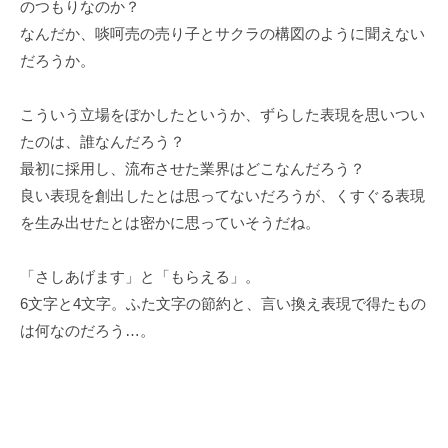
のつもりなのか？
なんだか、啖呵売の売り子とサクラの構図のように聞えない
だろうか。
こういう立場をぼかしたというか、ずらした表現を思いつい
たのは、誰なんだろう？
最初に採用し、流布させた業界はどこなんだろう？
良い表現を創出したとは思ってないだろうが、くすぐる表現
を生み出せたとは密かに思っていそうだね。
「さしあげます」と「もらえる」。
6文字と4文字。ふた文字の節約と、言い換え表現で得たもの
は何なのだろう…。
巷の日本語