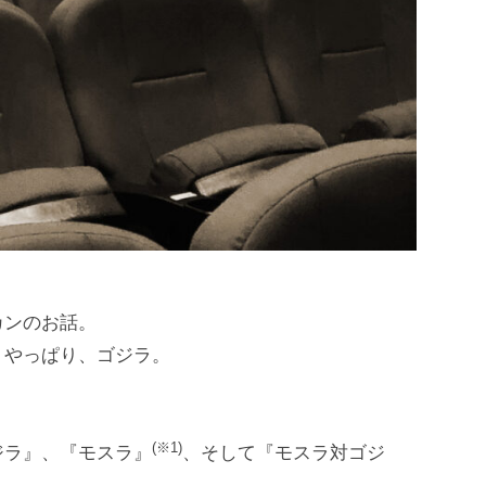
カンのお話。
、やっぱり、ゴジラ。
！
(※1)
ジラ』、『モスラ』
、そして『モスラ対ゴジ