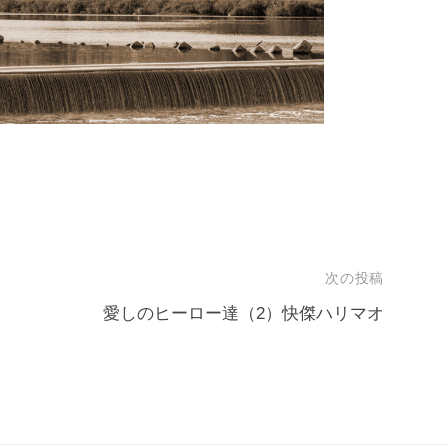
特撮
次の投稿
愛しのヒーロー達（2）快傑ハリマオ