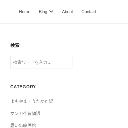
Home
Blog
About
Contact
検索
検
索
CATEGORY
よもやま・うたかた記
マンガ今昔物語
思い出映画館