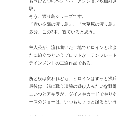
もうひとつのベクトル、アクション映画好
験。
そう、渡り鳥シリーズです。
『赤い夕陽の渡り鳥』、『大草原の渡り鳥
多分、この3本、観ていると思う。
主人公が、流れ着いた土地でヒロインと出
たに旅立つというプロットが、テンプレー
テインメントの王道作品である。
所と役は変われども、ヒロインはずっと浅
最後は一緒に戦う凄腕の遊び人みたいな野
こいつとアキラが、ダイスやカードでやり
ースのジョーは、いつもちょっと譲るとい