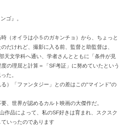
タンゴ』。
当時（オイラは小５のガキンチョ）から、ちょっと
たのだけれど、撮影に入る前、監督と助監督は、
学部天文学科へ通い、学者さんとともに「条件が見
度の理屈と計算＝「SF考証」に努めていたという
思った。
る）「ファンタジー」との差はこの“マインド”の
不要、世界が認めるカルト映画の大傑作だ。
山作品によって、私のSF好きは育まれ、スクスク
していったのであります