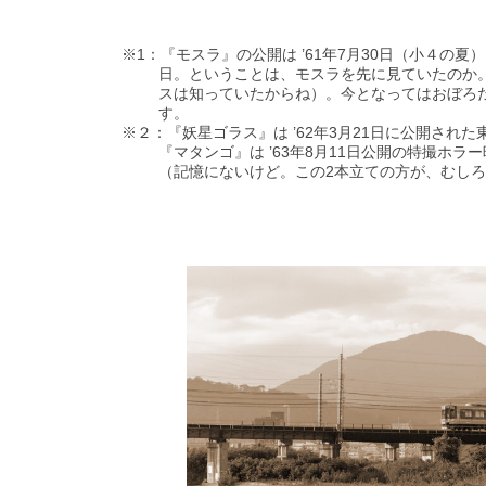
※1：『モスラ』の公開は ’61年7月30日（小４の夏）
日。ということは、モスラを先に見ていたのか
スは知っていたからね）。今となってはおぼろ
す。
※２：『妖星ゴラス』は ’62年3月21日に公開され
『マタンゴ』は ’63年8月11日公開の特撮ホ
（記憶にないけど。この2本立ての方が、むし