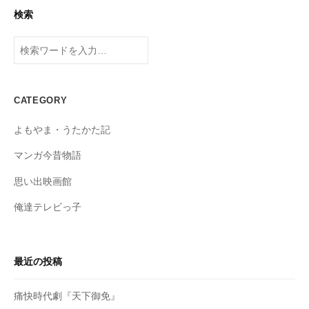
検索
検
索
CATEGORY
よもやま・うたかた記
マンガ今昔物語
思い出映画館
俺達テレビっ子
最近の投稿
痛快時代劇『天下御免』